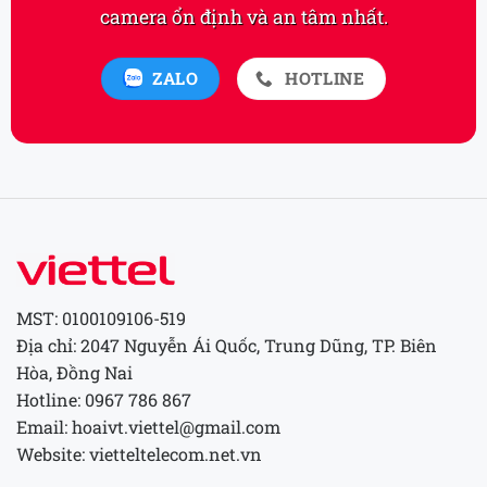
camera ổn định và an tâm nhất.
ZALO
HOTLINE
MST: 0100109106-519
Địa chỉ: 2047 Nguyễn Ái Quốc, Trung Dũng, TP. Biên
Hòa, Đồng Nai
Hotline: 0967 786 867
Email: hoaivt.viettel@gmail.com
Website: vietteltelecom.net.vn