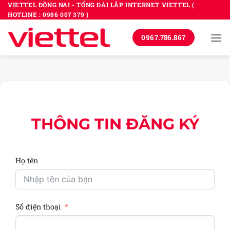
Bỏ
VIETTEL ĐỒNG NAI - TỔNG ĐÀI LẮP INTERNET VIETTEL (
HOTLINE : 0986 007 379 )
qua
nội
0967.786.867
dung
THÔNG TIN ĐĂNG KÝ
Họ tên
Số điện thoại