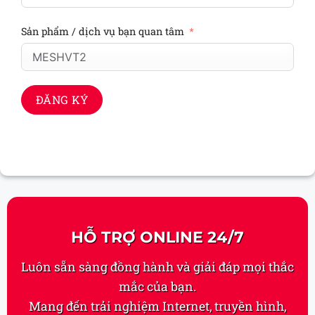
Sản phẩm / dịch vụ bạn quan tâm
ĐĂNG KÝ
HỖ TRỢ ONLINE 24/7
Luôn sẵn sàng đồng hành và giải đáp mọi thắc
mắc của bạn.
Mang đến trải nghiệm Internet, truyền hình,