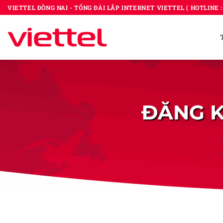
Bỏ
VIETTEL ĐỒNG NAI - TỔNG ĐÀI LẮP INTERNET VIETTEL ( HOTLINE : 
qua
nội
dung
ĐĂNG K