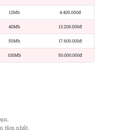
12Mb
4.400.000đ
40Mb
13.200.000đ
50Mb
17.600.000đ
100Mb
50.000.000đ
bạn.
n tâm nhất.