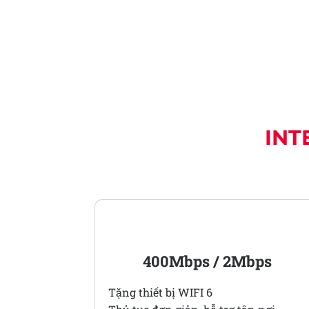
INT
PRO 1
400Mbps / 2Mbps
Tặng thiết bị WIFI 6