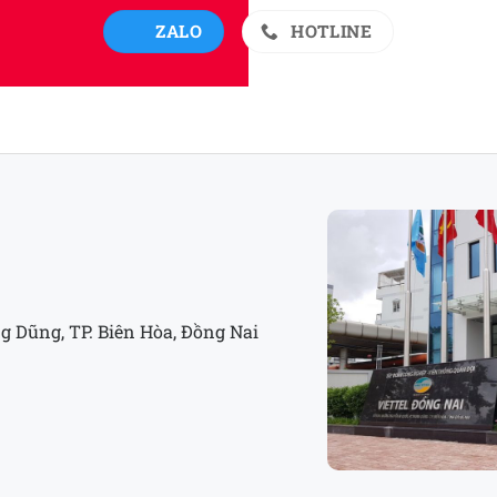
ZALO
HOTLINE
g Dũng, TP. Biên Hòa, Đồng Nai