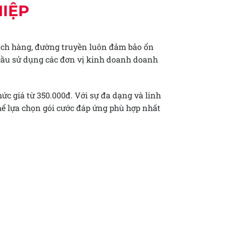
IỆP
khách hàng, đường truyền luôn đảm bảo ổn
 cầu sử dụng các đơn vị kinh doanh doanh
c giá từ 350.000đ. Với sự đa dạng và linh
thể lựa chọn gói cước đáp ứng phù hợp nhất