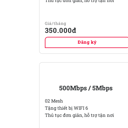
Thủ tục đơn giản, hỗ trợ tận nơi
350.000đ
Đăng ký
MESHPRO 2
500Mbps / 5Mbps
02 Mesh
Tặng thiết bị WIFI 6
Thủ tục đơn giản, hỗ trợ tận nơi