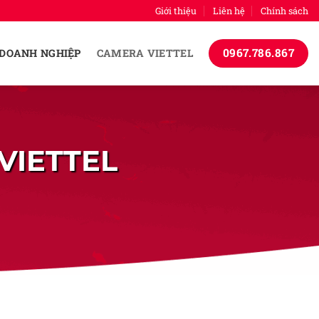
Giới thiệu
Liên hệ
Chính sách
0967.786.867
 DOANH NGHIỆP
CAMERA VIETTEL
VIETTEL