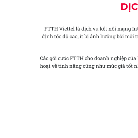
DỊ
FTTH Viettel là dịch vụ kết nối mạng In
định tốc độ cao, ít bị ảnh hưởng bởi mô
Các gói cước FTTH cho doanh nghiệp của V
hoạt về tính năng cũng như mức giá tốt nh