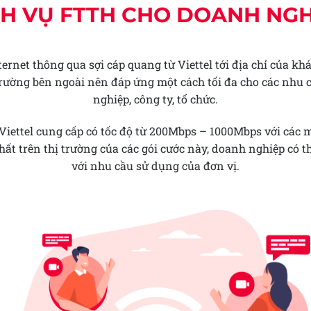
CH VỤ FTTH CHO DOANH NGH
ternet thông qua sợi cáp quang từ Viettel tới địa chỉ của 
i trường bên ngoài nên đáp ứng một cách tối đa cho các nhu
nghiệp, công ty, tổ chức.
iettel cung cấp có tốc độ từ 200Mbps – 1000Mbps với các mứ
ất trên thị trường của các gói cước này, doanh nghiệp có 
với nhu cầu sử dụng của đơn vị.