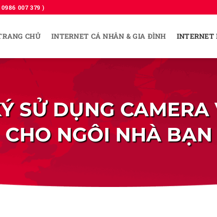
0986 007 379 )
TRANG CHỦ
INTERNET CÁ NHÂN & GIA ĐÌNH
INTERNET
Ý SỬ DỤNG CAMERA 
CHO NGÔI NHÀ BẠN